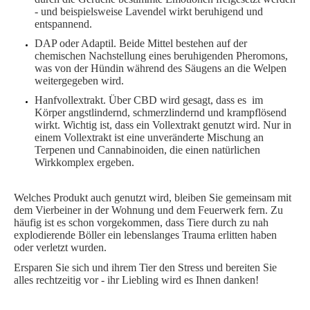
- und beispielsweise Lavendel wirkt beruhigend und
entspannend.
DAP oder Adaptil. Beide Mittel bestehen auf der
chemischen Nachstellung eines beruhigenden Pheromons,
was von der Hündin während des Säugens an die Welpen
weitergegeben wird.
Hanfvollextrakt. Über CBD wird gesagt, dass es im
Körper angstlindernd, schmerzlindernd und krampflösend
wirkt. Wichtig ist, dass ein Vollextrakt genutzt wird. Nur in
einem Vollextrakt ist eine unveränderte Mischung an
Terpenen und Cannabinoiden, die einen natürlichen
Wirkkomplex ergeben.
Welches Produkt auch genutzt wird, bleiben Sie gemeinsam mit
dem Vierbeiner in der Wohnung und dem Feuerwerk fern. Zu
häufig ist es schon vorgekommen, dass Tiere durch zu nah
explodierende Böller ein lebenslanges Trauma erlitten haben
oder verletzt wurden.
Ersparen Sie sich und ihrem Tier den Stress und bereiten Sie
alles rechtzeitig vor - ihr Liebling wird es Ihnen danken!