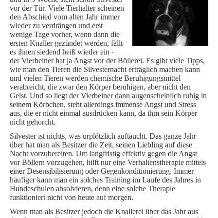
vor der Tür. Viele Tierhalter scheinen
den Abschied vom alten Jahr immer
wieder zu verdrängen und erst
wenige Tage vorher, wenn dann die
ersten Knaller gezündet werden, fällt
es ihnen siedend heiß wieder ein -
der Vierbeiner hat ja Angst vor der Böllerei. Es gibt viele Tipps,
wie man den Tieren die Silvesternacht erträglich machen kann
und vielen Tieren werden chemische Beruhigungsmittel
verabreicht, die zwar den Körper beruhigen, aber nicht den
Geist. Und so liegt der Vierbeiner dann augenscheinlich ruhig in
seinem Körbchen, steht allerdings immense Angst und Stress
aus, die er nicht einmal ausdrücken kann, da ihm sein Körper
nicht gehorcht.
Silvester ist nichts, was urplötzlich auftaucht. Das ganze Jahr
über hat man als Besitzer die Zeit, seinen Liebling auf diese
Nacht vorzubereiten. Um langfristig effektiv gegen die Angst
vor Böllern vorzugehen, hilft nur eine Verhaltenstherapie mittels
einer Desensibilisierung oder Gegenkonditionierung. Immer
häufiger kann man ein solches Training im Laufe des Jahres in
Hundeschulen absolvieren, denn eine solche Therapie
funktioniert nicht von heute auf morgen.
Wenn man als Besitzer jedoch die Knallerei über das Jahr aus