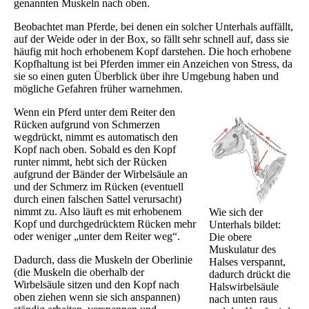
genannten Muskeln nach oben.
Beobachtet man Pferde, bei denen ein solcher Unterhals auffällt,
auf der Weide oder in der Box, so fällt sehr schnell auf, dass sie
häufig mit hoch erhobenem Kopf darstehen. Die hoch erhobene
Kopfhaltung ist bei Pferden immer ein Anzeichen von Stress, da
sie so einen guten Überblick über ihre Umgebung haben und
mögliche Gefahren früher warnehmen.
Wenn ein Pferd unter dem Reiter den
Rücken aufgrund von Schmerzen
wegdrückt, nimmt es automatisch den
Kopf nach oben. Sobald es den Kopf
runter nimmt, hebt sich der Rücken
aufgrund der Bänder der Wirbelsäule an
und der Schmerz im Rücken (eventuell
durch einen falschen Sattel verursacht)
nimmt zu. Also läuft es mit erhobenem
Wie sich der
Kopf und durchgedrücktem Rücken mehr
Unterhals bildet:
oder weniger „unter dem Reiter weg“.
Die obere
Muskulatur des
Dadurch, dass die Muskeln der Oberlinie
Halses verspannt,
(die Muskeln die oberhalb der
dadurch drückt die
Wirbelsäule sitzen und den Kopf nach
Halswirbelsäule
oben ziehen wenn sie sich anspannen)
nach unten raus