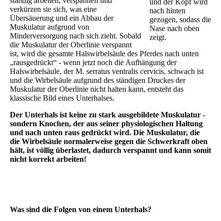
ständig arbeiten, verspannen und
und der Kopf wird
verkürzen sie sich, was eine
nach hinten
Übersäuerung und ein Abbau der
gezogen, sodass die
Muskulatur aufgrund von
Nase nach oben
Minderversorgung nach sich zieht. Sobald
zeigt.
die Muskulatur der Oberlinie verspannt
ist, wird die gesamte Halswirbelsäule des Pferdes nach unten
„rausgedrückt“ - wenn jetzt noch die Aufhängung der
Halswirbelsäule, der M. serratus ventralis cervicis, schwach ist
und die Wirbelsäule aufgrund des ständigen Druckes der
Muskulatur der Oberlinie nicht halten kann, entsteht das
klassische Bild eines Unterhalses.
Der Unterhals ist keine zu stark ausgebildete Muskulatur -
sondern Knochen, der aus seiner physiologischen Haltung
und nach unten raus gedrückt wird. Die Muskulatur, die
die Wirbelsäule normalerweise gegen die Schwerkraft oben
hält, ist völlig überlastet, dadurch verspannt und kann somit
nicht korrekt arbeiten!
Was sind die Folgen von einem Unterhals?