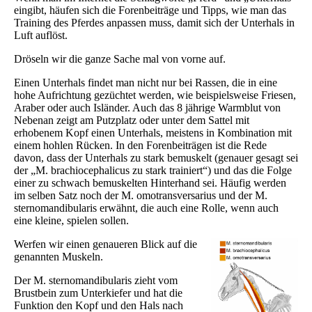
eingibt, häufen sich die Forenbeiträge und Tipps, wie man das
Training des Pferdes anpassen muss, damit sich der Unterhals in
Luft auflöst.
Dröseln wir die ganze Sache mal von vorne auf.
Einen Unterhals findet man nicht nur bei Rassen, die in eine
hohe Aufrichtung gezüchtet werden, wie beispielsweise Friesen,
Araber oder auch Isländer. Auch das 8 jährige Warmblut von
Nebenan zeigt am Putzplatz oder unter dem Sattel mit
erhobenem Kopf einen Unterhals, meistens in Kombination mit
einem hohlen Rücken. In den Forenbeiträgen ist die Rede
davon, dass der Unterhals zu stark bemuskelt (genauer gesagt sei
der „M. brachiocephalicus zu stark trainiert“) und das die Folge
einer zu schwach bemuskelten Hinterhand sei. Häufig werden
im selben Satz noch der M. omotransversarius und der M.
sternomandibularis erwähnt, die auch eine Rolle, wenn auch
eine kleine, spielen sollen.
Werfen wir einen genaueren Blick auf die
genannten Muskeln.
Der M. sternomandibularis zieht vom
Brustbein zum Unterkiefer und hat die
Funktion den Kopf und den Hals nach