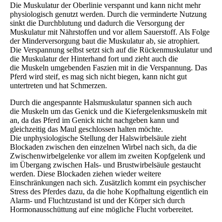
Die Muskulatur der Oberlinie verspannt und kann nicht mehr
physiologisch genutzt werden. Durch die verminderte Nutzung
sinkt die Durchblutung und dadurch die Versorgung der
Muskulatur mit Nährstoffen und vor allem Sauerstoff. Als Folge
der Minderversorgung baut die Muskulatur ab, sie atrophiert.
Die Verspannung selbst setzt sich auf die Rückenmuskulatur und
die Muskulatur der Hinterhand fort und zieht auch die
die Muskeln umgebenden Faszien mit in die Verspannung. Das
Pferd wird steif, es mag sich nicht biegen, kann nicht gut
untertreten und hat Schmerzen.
Durch die angespannte Halsmuskulatur spannen sich auch
die Muskeln um das Genick und die Kiefergelenksmuskeln mit
an, da das Pferd im Genick nicht nachgeben kann und
gleichzeitig das Maul geschlossen halten möchte.
Die unphysiologische Stellung der Halswirbelsäule zieht
Blockaden zwischen den einzelnen Wirbel nach sich, da die
Zwischenwirbelgelenke vor allem im zweiten Kopfgelenk und
im Übergang zwischen Hals- und Brustwirbelsäule gestaucht
werden. Diese Blockaden ziehen wieder weitere
Einschränkungen nach sich. Zusätzlich kommt ein psychischer
Stress des Pferdes dazu, da die hohe Kopfhaltung eigentlich ein
Alarm- und Fluchtzustand ist und der Körper sich durch
Hormonausschüttung auf eine mögliche Flucht vorbereitet.