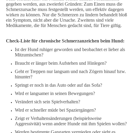
gegeben werden, aus zweierlei Gründen: Zum Einen muss die
Schmerzursache muss festgestellt werden, um effektiv dagegen
wirken zu können. Nur die Schmerzen zu lindern behandelt bloß
ein Symptom, nicht aber die Ursache. Zweitens sind viele
Medikamente, die für Menschen gedacht sind, für Tiere giftig.
Check-Liste für chronische Schmerzanzeichen beim Hund:
Ist der Hund ruhiger geworden und beobachtet er lieber als
Mitzumischen?
Braucht er länger beim Aufstehen und Hinlegen?
Geht er Treppen nur langsam und nach Zögern hinauf bzw.
hinunter?
Springt er noch in das Auto oder auf das Sofa?
Wird er langsamer in seinen Bewegungen?
Verändert sich sein Spielverhalten?
Wird er schneller müde bei Spaziergängen?
Zeigt er Verhaltensänderungen (beispielsweise
Aggressivität) wenn andere Hunde mit ihm Spielen wollen?
Werden bestimmte Gangarten vermieden oder sieht es