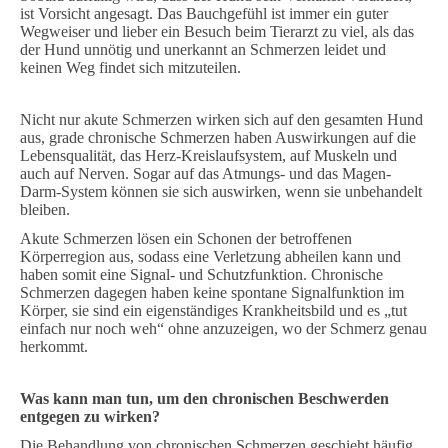
ist Vorsicht angesagt. Das Bauchgefühl ist immer ein guter
Wegweiser und lieber ein Besuch beim Tierarzt zu viel, als das
der Hund unnötig und unerkannt an Schmerzen leidet und
keinen Weg findet sich mitzuteilen.
Nicht nur akute Schmerzen wirken sich auf den gesamten Hund
aus, grade chronische Schmerzen haben Auswirkungen auf die
Lebensqualität, das Herz-Kreislaufsystem, auf Muskeln und
auch auf Nerven. Sogar auf das Atmungs- und das Magen-
Darm-System können sie sich auswirken, wenn sie unbehandelt
bleiben.
Akute Schmerzen lösen ein Schonen der betroffenen
Körperregion aus, sodass eine Verletzung abheilen kann und
haben somit eine Signal- und Schutzfunktion. Chronische
Schmerzen dagegen haben keine spontane Signalfunktion im
Körper, sie sind ein eigenständiges Krankheitsbild und es „tut
einfach nur noch weh“ ohne anzuzeigen, wo der Schmerz genau
herkommt.
Was kann man tun, um den chronischen Beschwerden
entgegen zu wirken?
Die Behandlung von
chronischen
Schmerzen geschieht häufig