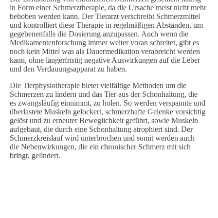
in Form einer Schmerztherapie, da die Ursache meist nicht mehr
behoben werden kann. Der Tierarzt verschreibt Schmerzmittel
und kontrolliert diese Therapie in regelmäßigen Abständen, um
gegebenenfalls die Dosierung anzupassen. Auch wenn die
Medikamentenforschung immer weiter voran schreitet, gibt es
noch kein Mittel was als Dauermedikation
verabreicht
werden
kann, ohne längerfristig negative Auswirkungen auf die Leber
und den Verdauungsapparat zu
haben.
Die Tierphysiotherapie bietet vielfältige Methoden um die
Schmerzen zu lindern und das Tier aus der Schonhaltung, die
es zwangsläufig einnimmt, zu holen. So werden verspannte und
überlastete Muskeln gelockert, schmerzhafte Gelenke vorsichtig
gelöst und zu erneuter Beweglichkeit geführt, sowie Muskeln
aufgebaut, die durch eine Schonhaltung atrophiert sind. Der
Schmerzkreislauf wird unterbrochen und somit werden auch
die Nebenwirkungen, die ein chronischer Schmerz mit sich
bringt, gelindert.