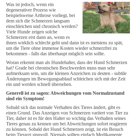
Was ist jedoch, wenn ein
degenerativer Prozess wie
beispielsweise Arthrose vorliegt, bei
dem sich die Schmerzen langsam
einschleichen und chronisch werden?
Viele Hunde zeigen solche
Schmerzen erst dann an, wenn es
ihnen wirklich schlecht geht und dann ist es meistens zu spät,
um die Tiere ohne immense Kosten wieder schmerzfrei zu
bekommen - falls das überhaupt möglich sein sollte.
Woran erkennt man als Hundehalter, dass der Hund Schmerzen
hat? Grade bei chronischen Beschwerden muss man sehr
aufmerksam sein, um die kleinen Anzeichen zu deuten - subtile
Änderungen im Bewegungsablauf schleichen sich mit der Zeit
ein und werden schnell übersehen.
Generell ist zu sagen: Abweichungen vom Normalzustand
sind ein Symptom!
Sobald sich das normale Verhalten des Tieres ändert, gibt es
einen Grund. Das Anzeigen von Schmerzen variiert von Tier zu
Tier, daher ist es für den Halter so wichtig das Verhalten seines
Tieres genau zu kennen um bei Abweichungen sofort reagieren
zu können. Sobald der Hund Schmerzen zeigt, ist ein Besuch
beim Tierarzt sinnvoll. Niemals sollten einfach Medikamente