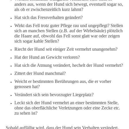
anders aus, wenn der Hund sich bewegt, eventuell sogar so,
als ob er zwischenzeitlich kurz lahmt?
Hat sich das Fressverhalten geändert?
Wirkt das Fell trotz guter Pflege rau und ungepflegt? Stellen
sich an manchen Stellen (z.B. auf der Wirbelsäule) plötzlich
die Haare auf, obwohl das Fell sonst glatt war oder zeigen
sich sogar kahle Stellen?
Riecht der Hund seit einiger Zeit vermehrt unangenehm?
Hat der Hund an Gewicht verloren?
Hat sich die Atmung verändert, hechelt der Hund vermehrt?
Zittert der Hund manchmal?
Weicht er bestimmten Berührungen aus, die er vorher
genossen hat?
Verändert sich sein bevorzugter Liegeplatz?
Leckt sich der Hund vermehrt an einer bestimmten Stelle,
ohne das oberflächliche Verletzungen oder eine Zecke etc.
zu sehen ist?
Sobald auffällig wird, dass der Hund sein Verhalten verändert,