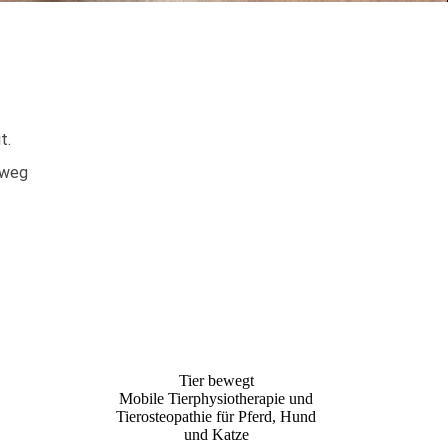
it.
sweg
Tier bewegt
Mobile Tierphysiotherapie und
Tierosteopathie für Pferd, Hund
und Katze