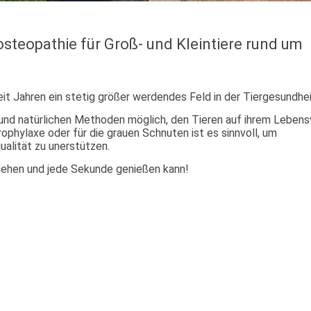
osteopathie für Groß- und Kleintiere rund um
eit Jahren ein stetig größer werdendes Feld in der Tiergesundhe
n und natürlichen Methoden möglich, den Tieren auf ihrem Leben
ophylaxe oder für die grauen Schnuten ist es sinnvoll, um
alität zu unerstützen.
gehen und jede Sekunde genießen kann!